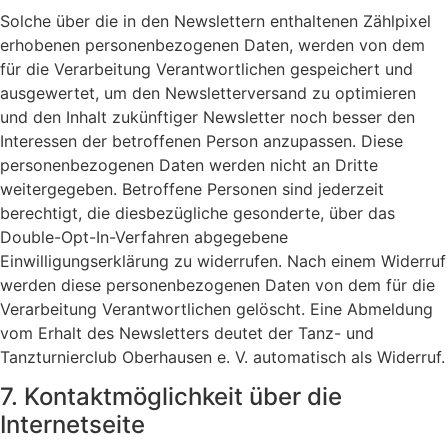
Solche über die in den Newslettern enthaltenen Zählpixel
erhobenen personenbezogenen Daten, werden von dem
für die Verarbeitung Verantwortlichen gespeichert und
ausgewertet, um den Newsletterversand zu optimieren
und den Inhalt zukünftiger Newsletter noch besser den
Interessen der betroffenen Person anzupassen. Diese
personenbezogenen Daten werden nicht an Dritte
weitergegeben. Betroffene Personen sind jederzeit
berechtigt, die diesbezügliche gesonderte, über das
Double-Opt-In-Verfahren abgegebene
Einwilligungserklärung zu widerrufen. Nach einem Widerruf
werden diese personenbezogenen Daten von dem für die
Verarbeitung Verantwortlichen gelöscht. Eine Abmeldung
vom Erhalt des Newsletters deutet der Tanz- und
Tanzturnierclub Oberhausen e. V. automatisch als Widerruf.
7. Kontaktmöglichkeit über die
Internetseite