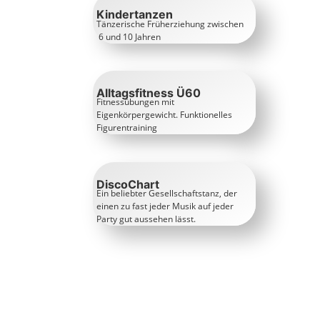
Kindertanzen
Tänzerische Früherziehung zwischen
6 und 10 Jahren
Alltagsfitness Ü60
Fitnessübungen mit
Eigenkörpergewicht. Funktionelles
Figurentraining
DiscoChart
Ein beliebter Gesellschaftstanz, der
einen zu fast jeder Musik auf jeder
Party gut aussehen lässt.