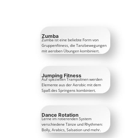
Zumba
Zumba ist eine beliebte Form von
Gruppenfitness, die Tanzbewegungen
mit aeroben Übungen kombiniert.
Jumping Fitness
Auf speziellen Trampolinen werden
Elemente aus der Aerobic mit dem
Spaß des Springens kombiniert.
Dance Rotation
Lerne im rotierenden System
verschiedene Tänze und Rhythmen:
Bolly, Arabics, Salsation und mehr.