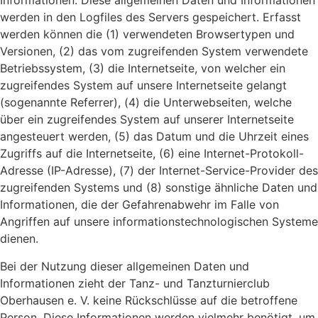
Informationen. Diese allgemeinen Daten und Informationen
werden in den Logfiles des Servers gespeichert. Erfasst
werden können die (1) verwendeten Browsertypen und
Versionen, (2) das vom zugreifenden System verwendete
Betriebssystem, (3) die Internetseite, von welcher ein
zugreifendes System auf unsere Internetseite gelangt
(sogenannte Referrer), (4) die Unterwebseiten, welche
über ein zugreifendes System auf unserer Internetseite
angesteuert werden, (5) das Datum und die Uhrzeit eines
Zugriffs auf die Internetseite, (6) eine Internet-Protokoll-
Adresse (IP-Adresse), (7) der Internet-Service-Provider des
zugreifenden Systems und (8) sonstige ähnliche Daten und
Informationen, die der Gefahrenabwehr im Falle von
Angriffen auf unsere informationstechnologischen Systeme
dienen.
Bei der Nutzung dieser allgemeinen Daten und
Informationen zieht der Tanz- und Tanzturnierclub
Oberhausen e. V. keine Rückschlüsse auf die betroffene
Person. Diese Informationen werden vielmehr benötigt, um