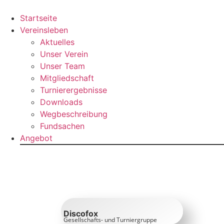
Zum
Inhalt
Startseite
springen
Vereinsleben
Aktuelles
Unser Verein
Unser Team
Mitgliedschaft
Turnierergebnisse
Downloads
Wegbeschreibung
Fundsachen
Angebot
Discofox
Gesellschafts- und Turniergruppe