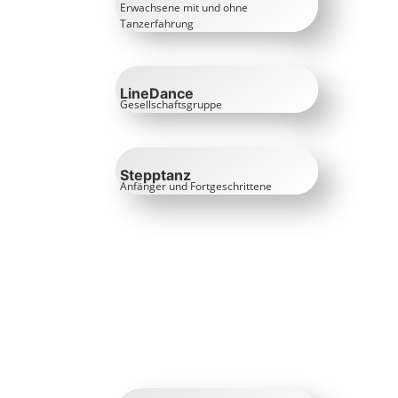
Erwachsene mit und ohne
Tanzerfahrung
LineDance
Gesellschaftsgruppe
Stepptanz
Anfänger und Fortgeschrittene