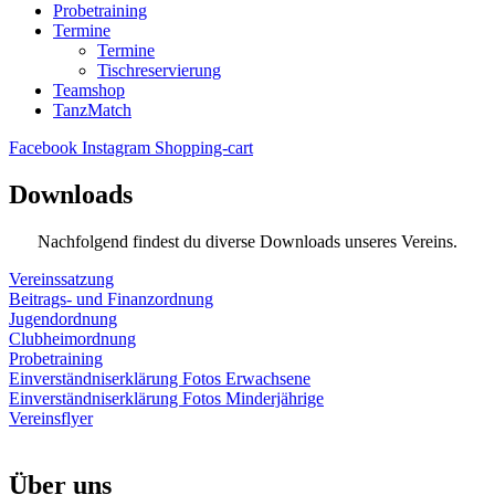
Probetraining
Termine
Termine
Tischreservierung
Teamshop
TanzMatch
Facebook
Instagram
Shopping-cart
Downloads
Nachfolgend findest du diverse Downloads unseres Vereins.
Vereinssatzung
Beitrags- und Finanzordnung
Jugendordnung
Clubheimordnung
Probetraining
Einverständniserklärung Fotos Erwachsene
Einverständniserklärung Fotos Minderjährige
Vereinsflyer
Über uns