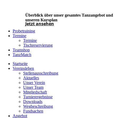
Überblick über unser gesamtes Tanzangebot und
unseren Kursplan
Jetzt ansehen
Probetraining
Termine
Termine
Tischreservierung
Teamshop
TanzMatch
Startseite
Vereinsleben
Stellenausschreibung
Aktuelles
Unser Verein
Unser Team
Mitgliedschaft
Turnierergebnisse
Downloads
Wegbeschreibung
Fundsachen
Angebot