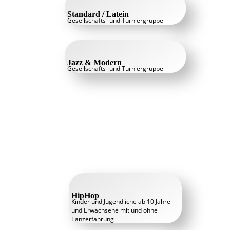
Standard / Latein
Gesellschafts- und Turniergruppe
Jazz & Modern
Gesellschafts- und Turniergruppe
HipHop
Kinder und Jugendliche ab 10 Jahre
und Erwachsene mit und ohne
Tanzerfahrung