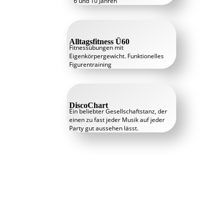
6 und 10 Jahren
Alltagsfitness Ü60
Fitnessübungen mit
Eigenkörpergewicht. Funktionelles
Figurentraining
DiscoChart
Ein beliebter Gesellschaftstanz, der
einen zu fast jeder Musik auf jeder
Party gut aussehen lässt.