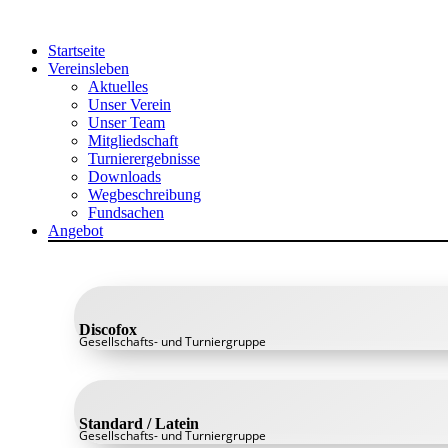
Zum
Inhalt
Startseite
springen
Vereinsleben
Aktuelles
Unser Verein
Unser Team
Mitgliedschaft
Turnierergebnisse
Downloads
Wegbeschreibung
Fundsachen
Angebot
Discofox
Gesellschafts- und Turniergruppe
Standard / Latein
Gesellschafts- und Turniergruppe