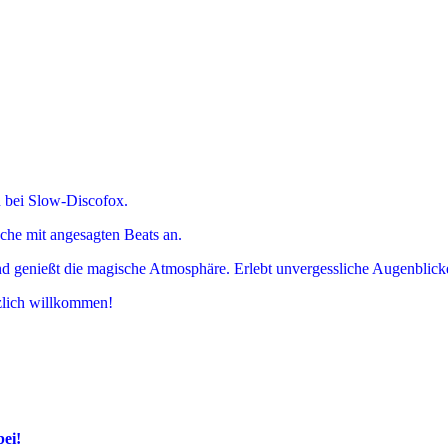
 bei Slow-Discofox.
äche mit angesagten Beats an.
 und genießt die magische Atmosphäre. Erlebt unvergessliche Augenblic
rzlich willkommen!
ei!