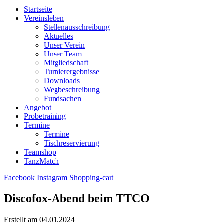
Startseite
Vereinsleben
Stellenausschreibung
Aktuelles
Unser Verein
Unser Team
Mitgliedschaft
Turnierergebnisse
Downloads
Wegbeschreibung
Fundsachen
Angebot
Probetraining
Termine
Termine
Tischreservierung
Teamshop
TanzMatch
Facebook
Instagram
Shopping-cart
Discofox-Abend beim TTCO
Erstellt am 04.01.2024