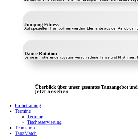
Jumping Fitness
Auf speziellen Trampolinen werden Elemente aus der Aerobic mit
Dance Rotation
Lerne im rotierenden System verschiedene Tänze und Rhythmen: Bo
Überblick über unser gesamtes Tanzangebot und
Jetzt ansehen
Probetraining
Termine
Termine
Tischreservierung
Teamshop
TanzMatch