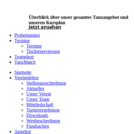
Überblick über unser gesamtes Tanzangebot und
unseren Kursplan
Jetzt ansehen
Probetraining
Termine
Termine
Tischreservierung
Teamshop
TanzMatch
Startseite
Vereinsleben
Stellenausschreibung
Aktuelles
Unser Verein
Unser Team
Mitgliedschaft
Turnierergebnisse
Downloads
Wegbeschreibung
Fundsachen
Angebot