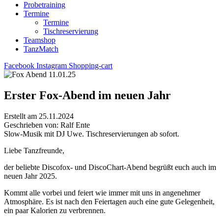
Probetraining
Termine
Termine
Tischreservierung
Teamshop
TanzMatch
Facebook
Instagram
Shopping-cart
Erster Fox-Abend im neuen Jahr
Erstellt am 25.11.2024
Geschrieben von: Ralf Ente
Slow-Musik mit DJ Uwe. Tischreservierungen ab sofort.
Liebe Tanzfreunde,
der beliebte Discofox- und DiscoChart-Abend begrüßt euch auch im
neuen Jahr 2025.
Kommt alle vorbei und feiert wie immer mit uns in angenehmer
Atmosphäre. Es ist nach den Feiertagen auch eine gute Gelegenheit,
ein paar Kalorien zu verbrennen.