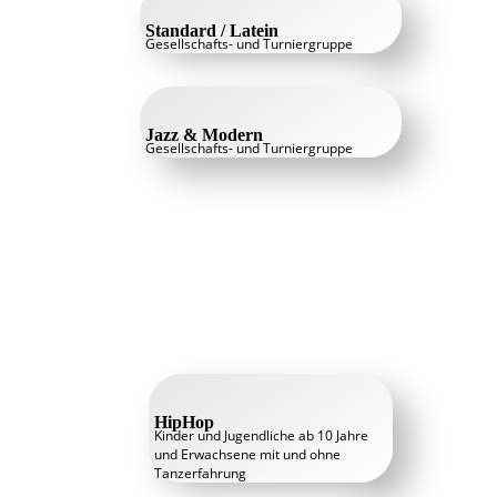
Standard / Latein
Gesellschafts- und Turniergruppe
Jazz & Modern
Gesellschafts- und Turniergruppe
HipHop
Kinder und Jugendliche ab 10 Jahre
und Erwachsene mit und ohne
Tanzerfahrung