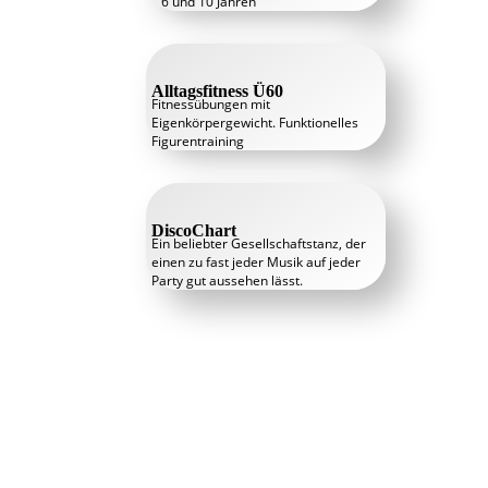
6 und 10 Jahren
Alltagsfitness Ü60
Fitnessübungen mit
Eigenkörpergewicht. Funktionelles
Figurentraining
DiscoChart
Ein beliebter Gesellschaftstanz, der
einen zu fast jeder Musik auf jeder
Party gut aussehen lässt.