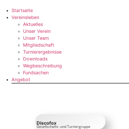
Zum
Inhalt
Startseite
springen
Vereinsleben
Aktuelles
Unser Verein
Unser Team
Mitgliedschaft
Turnierergebnisse
Downloads
Wegbeschreibung
Fundsachen
Angebot
Discofox
Gesellschafts- und Turniergruppe