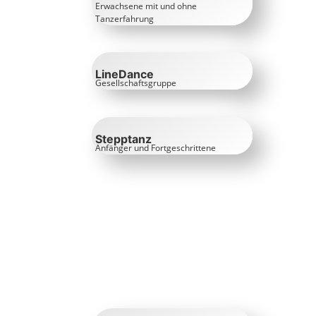
Erwachsene mit und ohne
Tanzerfahrung
LineDance
Gesellschaftsgruppe
Stepptanz
Anfänger und Fortgeschrittene