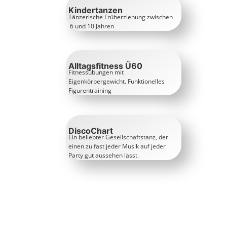
Kindertanzen
Tänzerische Früherziehung zwischen
6 und 10 Jahren
Alltagsfitness Ü60
Fitnessübungen mit
Eigenkörpergewicht. Funktionelles
Figurentraining
DiscoChart
Ein beliebter Gesellschaftstanz, der
einen zu fast jeder Musik auf jeder
Party gut aussehen lässt.