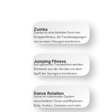
Zumba
Zumba ist eine beliebte Form von
Gruppenfitness, die Tanzbewegungen
mit aeroben Übungen kombiniert.
Jumping Fitness
Auf speziellen Trampolinen werden
Elemente aus der Aerobic mit dem
Spaß des Springens kombiniert.
Dance Rotation
Lerne im rotierenden System
verschiedene Tänze und Rhythmen:
Bolly, Arabics, Salsation und mehr.