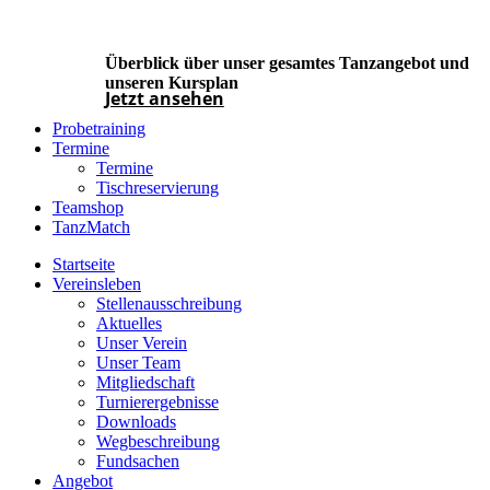
Überblick über unser gesamtes Tanzangebot und
unseren Kursplan
Jetzt ansehen
Probetraining
Termine
Termine
Tischreservierung
Teamshop
TanzMatch
Startseite
Vereinsleben
Stellenausschreibung
Aktuelles
Unser Verein
Unser Team
Mitgliedschaft
Turnierergebnisse
Downloads
Wegbeschreibung
Fundsachen
Angebot