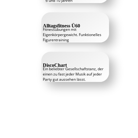
6 und 10 Jahren
Alltagsfitness Ü60
Fitnessübungen mit
Eigenkörpergewicht. Funktionelles
Figurentraining
DiscoChart
Ein beliebter Gesellschaftstanz, der
einen zu fast jeder Musik auf jeder
Party gut aussehen lässt.