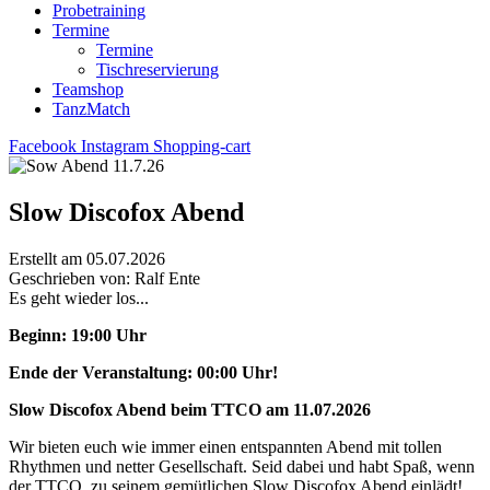
Probetraining
Termine
Termine
Tischreservierung
Teamshop
TanzMatch
Facebook
Instagram
Shopping-cart
Slow Discofox Abend
Erstellt am 05.07.2026
Geschrieben von: Ralf Ente
Es geht wieder los...
Beginn:
19:00 Uhr
Ende der Veranstaltung: 00:00 Uhr!
Slow Discofox Abend beim TTCO am 11.07.2026
Wir bieten euch wie immer einen entspannten Abend mit tollen
Rhythmen und netter Gesellschaft. Seid dabei und habt Spaß, wenn
der TTCO zu seinem gemütlichen Slow Discofox Abend einlädt!