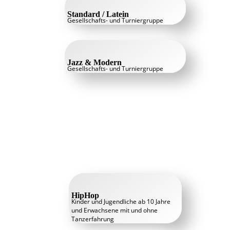
Standard / Latein
Gesellschafts- und Turniergruppe
Jazz & Modern
Gesellschafts- und Turniergruppe
HipHop
Kinder und Jugendliche ab 10 Jahre
und Erwachsene mit und ohne
Tanzerfahrung